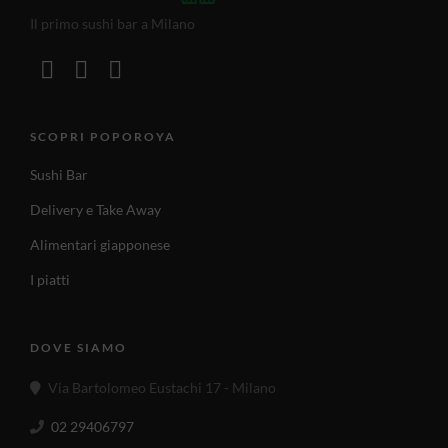
Il primo sushi bar a Milano
SCOPRI POPOROYA
Sushi Bar
Delivery e Take Away
Alimentari giapponese
I piatti
DOVE SIAMO
Via Bartolomeo Eustachi 17 - Milano
02 29406797