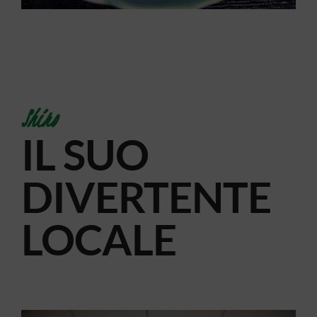
Shiro
IL SUO
DIVERTENTE
LOCALE