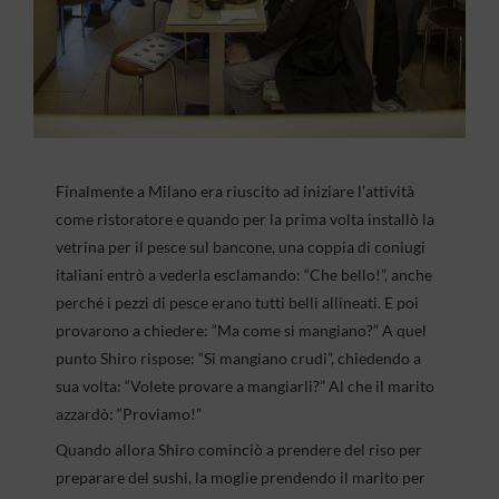
Finalmente a Milano era riuscito ad iniziare l’attività
come ristoratore e quando per la prima volta installò la
vetrina per il pesce sul bancone, una coppia di coniugi
italiani entrò a vederla esclamando: “Che bello!”, anche
perché i pezzi di pesce erano tutti belli allineati. E poi
provarono a chiedere: “Ma come si mangiano?” A quel
punto Shiro rispose: “Si mangiano crudi”, chiedendo a
sua volta: “Volete provare a mangiarli?” Al che il marito
azzardò: “Proviamo!”
Quando allora Shiro cominciò a prendere del riso per
preparare del sushi, la moglie prendendo il marito per