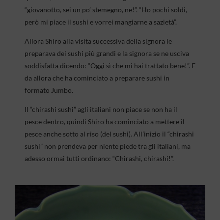
“giovanotto, sei un po’ stemegno, ne!”. “Ho pochi soldi,
però mi piace il sushi e vorrei mangiarne a sazietà”.
Allora Shiro alla visita successiva della signora le
preparava dei sushi più grandi e la signora se ne usciva
soddisfatta dicendo: “Oggi sì che mi hai trattato bene!”. E
da allora che ha cominciato a preparare sushi in
formato Jumbo.
Il “chirashi sushi” agli italiani non piace se non ha il
pesce dentro, quindi Shiro ha cominciato a mettere il
pesce anche sotto al riso (del sushi). All’inizio il “chirashi
sushi” non prendeva per niente piede tra gli italiani, ma
adesso ormai tutti ordinano: “Chirashi, chirashi!”.