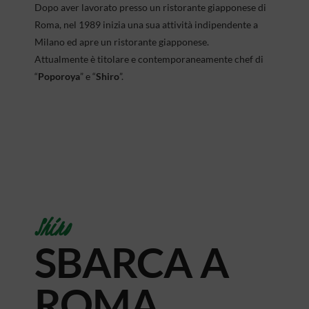
Dopo aver lavorato presso un ristorante giapponese di
Roma, nel 1989 inizia una sua attività indipendente a
Milano ed apre un ristorante giapponese.
Attualmente è titolare e contemporaneamente chef di
“
Poporoya
” e “
Shiro
”.
Shiro
SBARCA A
ROMA