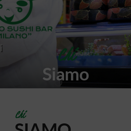
Chi
Siamo
Chi
SIAMO