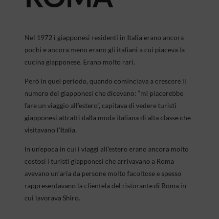
Nel 1972 i giapponesi residenti in Italia erano ancora
pochi e ancora meno erano gli italiani a cui piaceva la
cucina giapponese. Erano molto rari.
Però in quel periodo, quando cominciava a crescere il
numero dei giapponesi che dicevano: “mi piacerebbe
fare un viaggio all’estero”, capitava di vedere turisti
giapponesi attratti dalla moda italiana di alta classe che
visitavano l’Italia.
In un’epoca in cui i viaggi all’estero erano ancora molto
costosi i turisti giapponesi che arrivavano a Roma
avevano un’aria da persone molto facoltose e spesso
rappresentavano la clientela del ristorante di Roma in
cui lavorava Shiro.